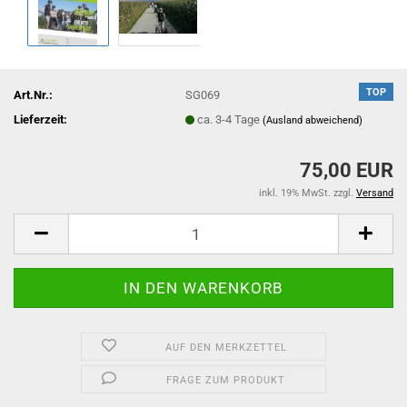
TOP
Art.Nr.:
SG069
Lieferzeit:
ca. 3-4 Tage
(Ausland abweichend)
75,00 EUR
inkl. 19% MwSt. zzgl.
Versand
AUF DEN MERKZETTEL
FRAGE ZUM PRODUKT