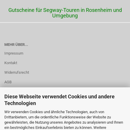
Gutscheine für Segway-Touren in Rosenheim und
Umgebung
MEHR ÜBER...
Impressum
Kontakt
Widerrufsrecht
AGB
Privatsphäre und Datenschutz
Diese Webseite verwendet Cookies und andere
Callback Service
Technologien
Cookie Einstellungen
Wir verwenden Cookies und ähnliche Technologien, auch von
Drittanbietern, um die ordentliche Funktionsweise der Website zu
gewährleisten, die Nutzung unseres Angebotes zu analysieren und Ihnen
ein bestmögliches Einkaufserlebnis bieten zu können. Weitere