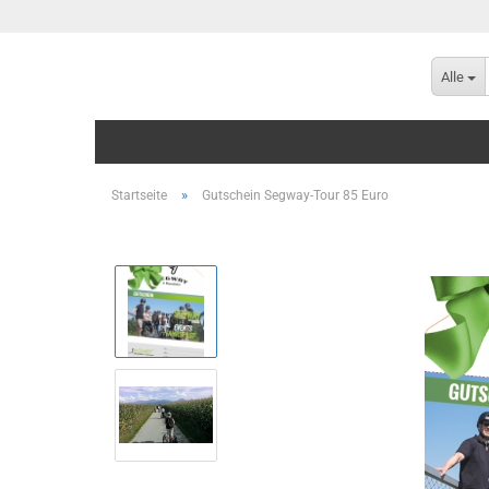
Alle
»
Startseite
Gutschein Segway-Tour 85 Euro