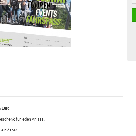
 Euro.
Geschenk für jeden Anlass.
einlösbar.