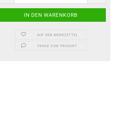
AUF DEN MERKZETTEL
FRAGE ZUM PRODUKT