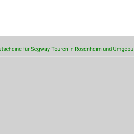
utscheine für Segway-Touren in Rosenheim und Umgebu